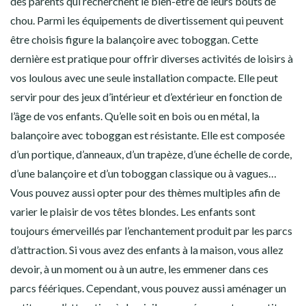
des parents qui recherchent le bien-être de leurs bouts de
chou. Parmi les équipements de divertissement qui peuvent
être choisis figure la balançoire avec toboggan. Cette
dernière est pratique pour offrir diverses activités de loisirs à
vos loulous avec une seule installation compacte. Elle peut
servir pour des jeux d’intérieur et d’extérieur en fonction de
l’âge de vos enfants. Qu’elle soit en bois ou en métal, la
balançoire avec toboggan est résistante. Elle est composée
d’un portique, d’anneaux, d’un trapèze, d’une échelle de corde,
d’une balançoire et d’un toboggan classique ou à vagues…
Vous pouvez aussi opter pour des thèmes multiples afin de
varier le plaisir de vos têtes blondes. Les enfants sont
toujours émerveillés par l’enchantement produit par les parcs
d’attraction. Si vous avez des enfants à la maison, vous allez
devoir, à un moment ou à un autre, les emmener dans ces
parcs féériques. Cependant, vous pouvez aussi aménager un